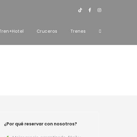
Tren+Hotel
Cruceros
Trenes
¿Por qué reservar con nosotros?