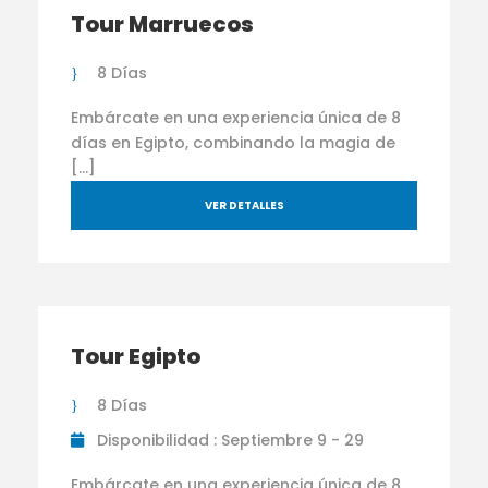
Tour Marruecos
8 Días
Embárcate en una experiencia única de 8
días en Egipto, combinando la magia de
[…]
VER DETALLES
Tour Egipto
8 Días
Disponibilidad : Septiembre 9 - 29
Embárcate en una experiencia única de 8