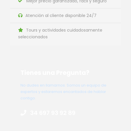
Mejor precio garantizado, fácil y seguro
Atención al cliente disponible 24/7
Tours y actividades cuidadosamente
seleccionados
Tienes una Pregunta?
No dudes en llamarnos. Somos un equipo de
expertos y estaremos encantados de hablar
contigo.
34 697 93 92 89