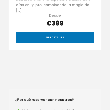
días en Egipto, combinando la magia de
[…]
Desde
€389
VER DETALLES
¿Por qué reservar con nosotros?