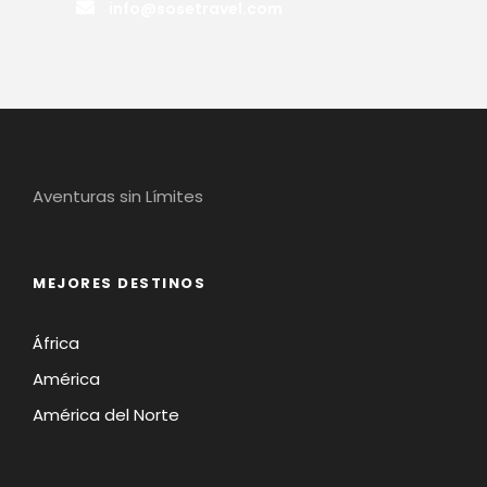
info@sosetravel.com
Aventuras sin Límites
MEJORES DESTINOS
África
América
América del Norte