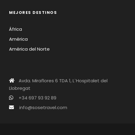
MEJORES DESTINOS
África
América
América del Norte
Avda. Miraflores 6 TDA 1, L`Hospitalet del
Llobregat
+34 697 93 92 89
info@sosetravel.com